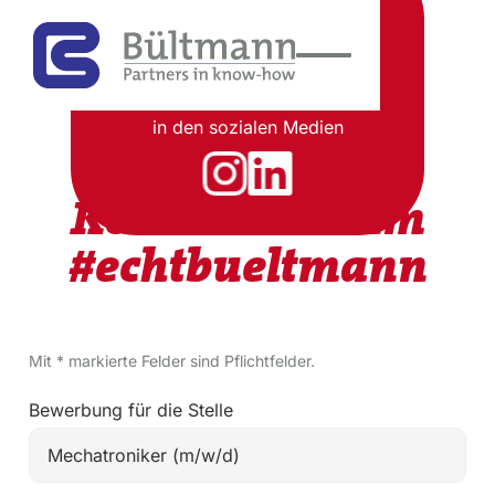
Share, Like & Connect
Besuchen Sie unsere Seiten
in den sozialen Medien
Komm ins Team
#echtbueltmann
Mit * markierte Felder sind Pflichtfelder.
Bewerbung für die Stelle