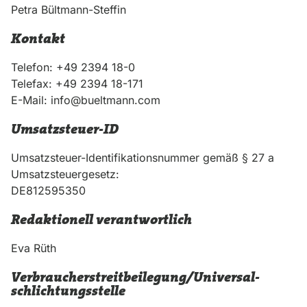
Petra Bültmann-Steffin
Kontakt
Telefon: +49 2394 18-0
Telefax: +49 2394 18-171
E-Mail: info@bueltmann.com
Umsatzsteuer-ID
Umsatzsteuer-Identifikationsnummer gemäß § 27 a
Umsatzsteuergesetz:
DE812595350
Redaktionell verantwortlich
Eva Rüth
Verbraucher­streit­beilegung/Universal­
schlichtungs­stelle