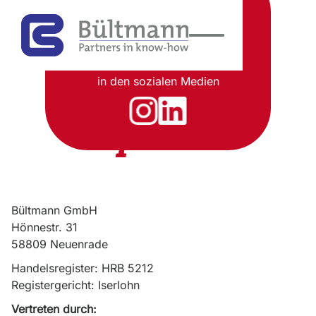
Share, Like & Connect
Besuchen Sie unsere Seiten
in den sozialen Medien
Impressum
Bültmann GmbH
Hönnestr. 31
58809 Neuenrade
Handelsregister: HRB 5212
Registergericht: Iserlohn
Vertreten durch: