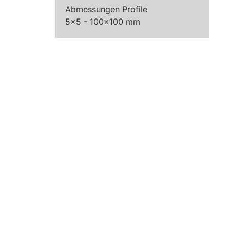
Abmessungen Profile
5x5 - 100x100 mm