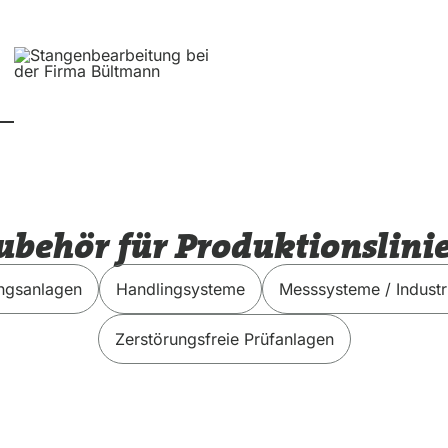
ubehör für Produktionslini
ngsanlagen
Handlingsysteme
Messsysteme / Industr
Zerstörungsfreie Prüfanlagen