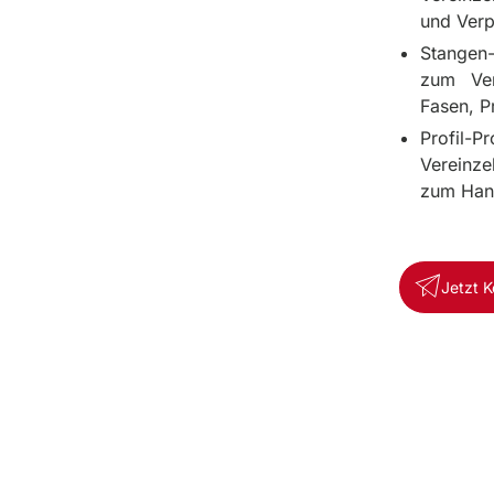
und Verp
Stangen
zum Vere
Fasen, P
Profil-P
Vereinze
zum Hand
Jetzt 