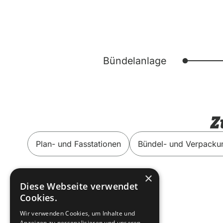
Bündelanlage
Z
Plan- und Fasstationen
Bündel- und Verpacku
×
Diese Webseite verwendet
Cookies.
Wir verwenden Cookies, um Inhalte und
Anzeigen zu personalisieren und unseren