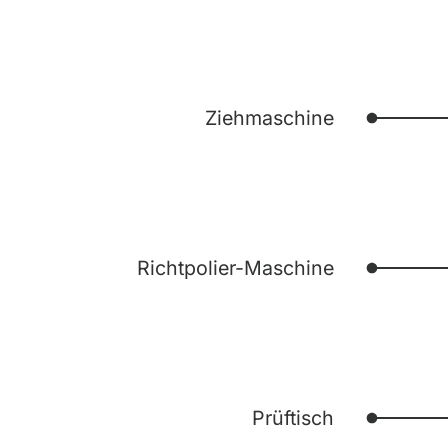
Ziehmaschine
Richtpolier-Maschine
Prüftisch