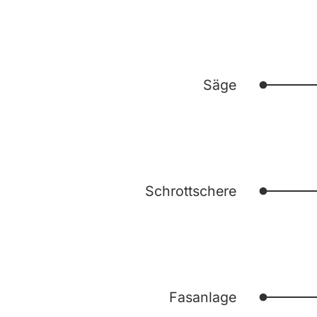
Säge
Schrottschere
Fasanlage