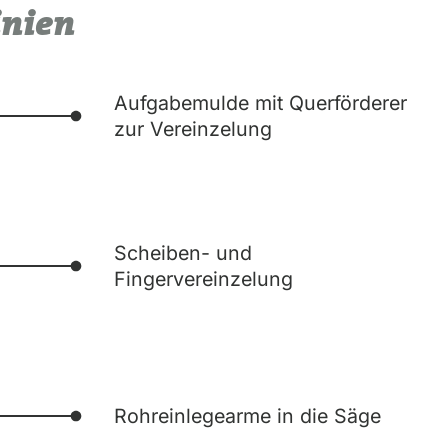
inien
Aufgabemulde mit Querförderer
zur Vereinzelung
Scheiben- und
Fingervereinzelung
Rohreinlegearme in die Säge