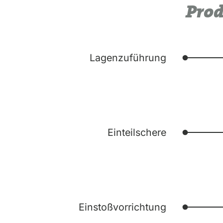
Prod
Lagenzuführung
Einteilschere
Einstoßvorrichtung