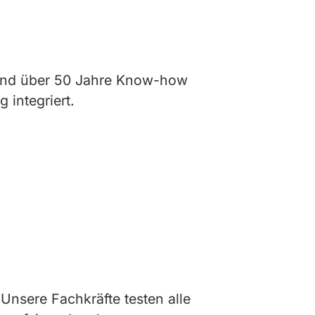
 und über 50 Jahre Know-how
integriert.
nsere Fachkräfte testen alle