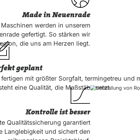
Made in Neuenrade
e Maschinen werden in unserem
nrade gefertigt. So stärken wir
egion, die uns am Herzen liegt.
rfekt geplant
 fertigen mit größter Sorgfalt, termingetreu und
steht eine Qualität, die Maßstäbe setzt.
Kontrolle ist besser
e Qualitätssicherung garantiert
e Langlebigkeit und sichert den