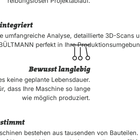
reibungslosen Projektablauf.
integriert
e umfangreiche Analyse, detaillierte 3D-Scans
 BÜLTMANN perfekt in Ihre Produktionsumgebung 
Bewusst langlebig
es keine geplante Lebensdauer.
ür, dass Ihre Maschine so lange
wie möglich produziert.
estimmt
chinen bestehen aus tausenden von Bauteilen. U