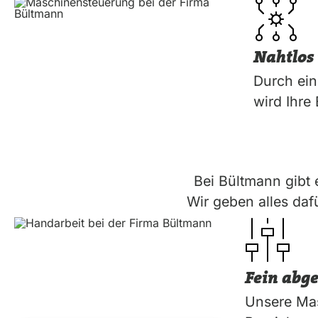
Nahtlos 
Durch ein
wird Ihre
Bei Bültmann gibt 
Wir geben alles daf
Fein abg
Unsere Mas