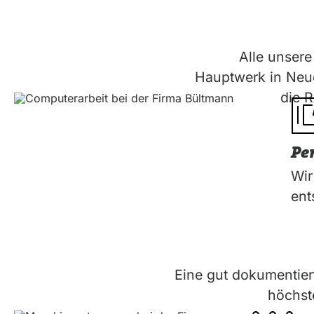
Alle unser
Hauptwerk in Neue
die R
Pe
Wir
ent
Eine gut dokumentiert
höchst