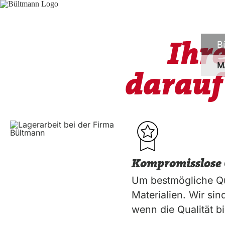
Ihr
B
M
darauf
Kompromisslose 
Um bestmögliche Qu
Materialien. Wir si
wenn die Qualität bi