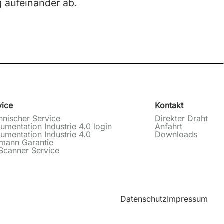
g aufeinander ab.
vice
Kontakt
hnischer Service
Direkter Draht
umentation Industrie 4.0 login
Anfahrt
umentation Industrie 4.0
Downloads
tmann Garantie
Scanner Service
Datenschutz
Impressum