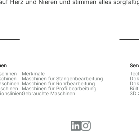
auf Herz und Nieren und stimmen alles sorgfälti
nen
Ser
schinen
Merkmale
Tec
schinen
Maschinen für Stangenbearbeitung
Dok
aschinen
Maschinen für Rohrbearbeitung
Dok
schinen
Maschinen für Profilbearbeitung
Bül
ionslinien
Gebrauchte Maschinen
3D 