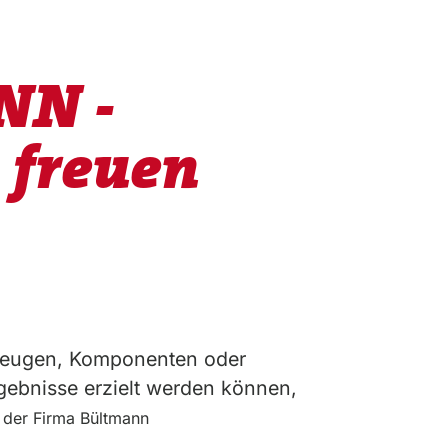
NN -
 freuen
kzeugen, Komponenten oder
gebnisse erzielt werden können,