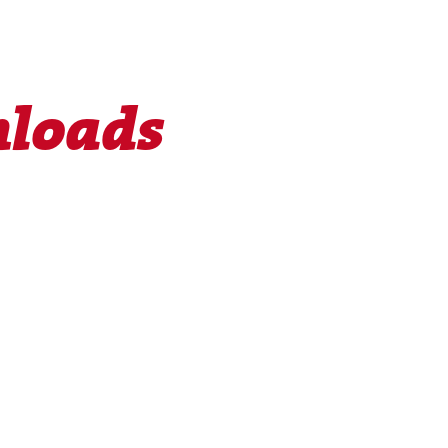
nloads