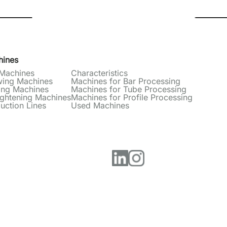
ines
Machines
Characteristics
ing Machines
Machines for Bar Processing
ing Machines
Machines for Tube Processing
ightening Machines
Machines for Profile Processing
uction Lines
Used Machines