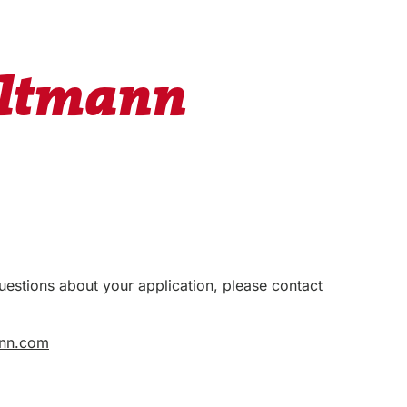
eltmann
uestions about your application, please contact
nn.com