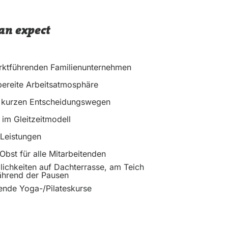
an expect
arktführenden Familienunternehmen
sbereite Arbeitsatmosphäre
t kurzen Entscheidungswegen
 im Gleitzeitmodell
Leistungen
Obst für alle Mitarbeitenden
ichkeiten auf Dachterrasse, am Teich
hrend der Pausen
dende Yoga-/Pilateskurse