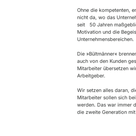
ie!
Ohne die kompetenten, eng
nicht da, wo das Unterne
seit 50 Jahren maßgebli
Motivation und die Begeis
Unternehmensbereichen.
Die »Bültmänner« brenn
auch von den Kunden gespi
Mitarbeiter übersetzen wi
Arbeitgeber.
Wir setzen alles daran, di
Mitarbeiter sollen sich 
werden. Das war immer da
die zweite Generation mit