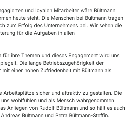
agierten und loyalen Mitarbeiter wäre Bültmann
hmen heute steht. Die Menschen bei Bültmann tragen
ch zum Erfolg des Unternehmens bei. Wir sehen die
terung für die Aufgaben in allen
en für ihre Themen und dieses Engagement wird uns
egelt. Die lange Betriebszugehörigkeit der
r mit einer hohen Zufriedenheit mit Bültmann als
e Arbeitsplätze sicher und attraktiv zu gestalten. Die
bei uns wohlfühlen und als Mensch wahrgenommen
s Anliegen von Rudolf Bültmann und so hält es auch
 Andreas Bültmann und Petra Bültmann-Steffin.